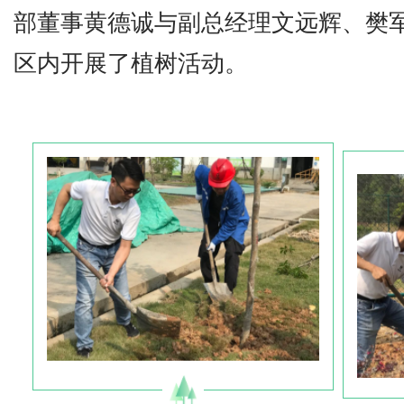
部董事黄德诚与副总经理文远辉、樊
区内开展了植树活动。