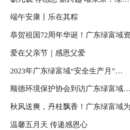
端午安康丨乐在其粽
恭贺祖国72周年华诞！广东绿富域
爱在父亲节｜感恩父爱
2023年广东绿富域“安全生产月”…
顺德环境保护协会到访广东绿富域
秋风送爽，丹桂飘香！广东绿富域
温馨五月天 传递感恩心