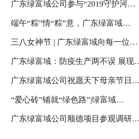
广东绿富域公司参与“2019守护河…
端午“粽”情“粽”意，广东绿富域…
三八女神节 | 广东绿富域向每一位…
广东绿富域：防疫生产两不误 展现
广东绿富域公司祝愿天下母亲节日
“爱心砖”铺就“绿色路”|绿富域…
广东绿富域公司顺德项目参观调研