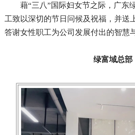
藉“三八”国际妇女节之际，广东绿
工致以深切的节日问候及祝福，并送
答谢女性职工为公司发展付出的智慧
绿富域总部