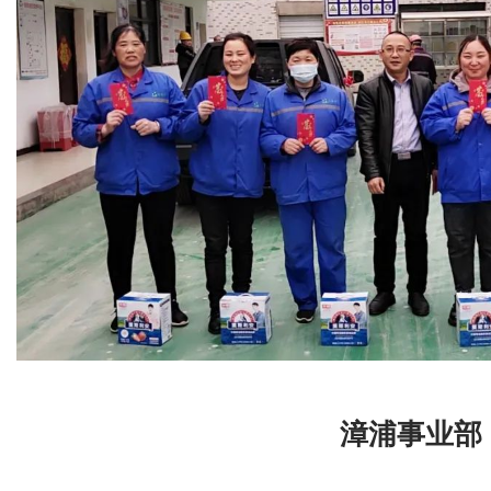
漳浦事业部