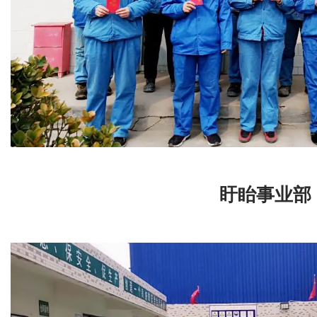
盱眙事业部