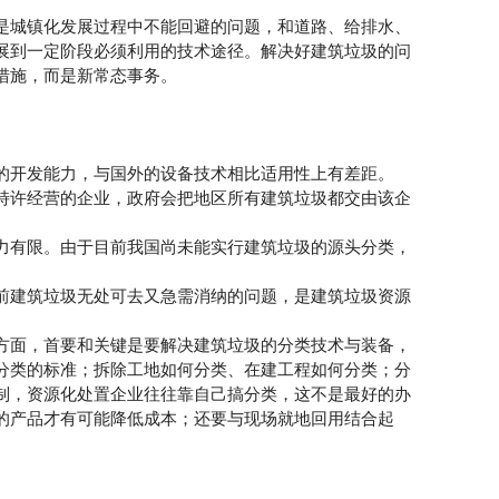
是城镇化发展过程中不能回避的问题，和道路、给排水、
展到一定阶段必须利用的技术途径。解决好建筑垃圾的问
措施，而是新常态事务。
的开发能力，与国外的设备技术相比适用性上有差距。
特许经营的企业，政府会把地区所有建筑垃圾都交由该企
力有限。由于目前我国尚未能实行建筑垃圾的源头分类，
前建筑垃圾无处可去又急需消纳的问题，是建筑垃圾资源
方面，首要和关键是要解决建筑垃圾的分类技术与装备，
分类的标准；拆除工地如何分类、在建工程如何分类；分
制，资源化处置企业往往靠自己搞分类，这不是最好的办
的产品才有可能降低成本；还要与现场就地回用结合起