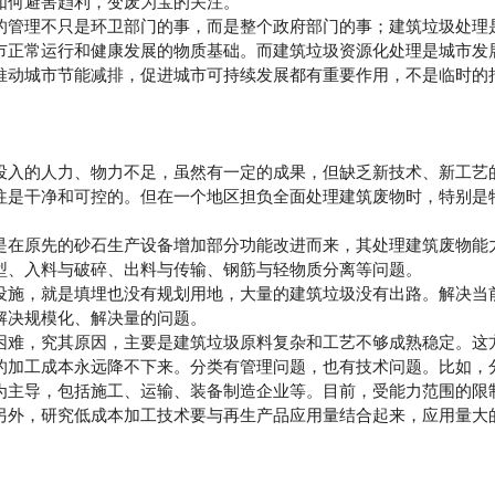
如何避害趋利，变废为宝的关注。
管理不只是环卫部门的事，而是整个政府部门的事；建筑垃圾处理
市正常运行和健康发展的物质基础。而建筑垃圾资源化处理是城市发
推动城市节能减排，促进城市可持续发展都有重要作用，不是临时的
入的人力、物力不足，虽然有一定的成果，但缺乏新技术、新工艺
是干净和可控的。但在一个地区担负全面处理建筑废物时，特别是
在原先的砂石生产设备增加部分功能改进而来，其处理建筑废物能
型、入料与破碎、出料与传输、钢筋与轻物质分离等问题。
施，就是填埋也没有规划用地，大量的建筑垃圾没有出路。解决当
解决规模化、解决量的问题。
难，究其原因，主要是建筑垃圾原料复杂和工艺不够成熟稳定。这
的加工成本永远降不下来。分类有管理问题，也有技术问题。比如，
为主导，包括施工、运输、装备制造企业等。目前，受能力范围的限
另外，研究低成本加工技术要与再生产品应用量结合起来，应用量大